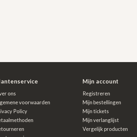
lantenservice
Mijn account
ver ons
Registreren
lgemene voorwaarden
Mijn bestellingen
ivacy Policy
Mijn tickets
etaalmethoden
Mijn verlanglijst
etourneren
Vergelijk producten