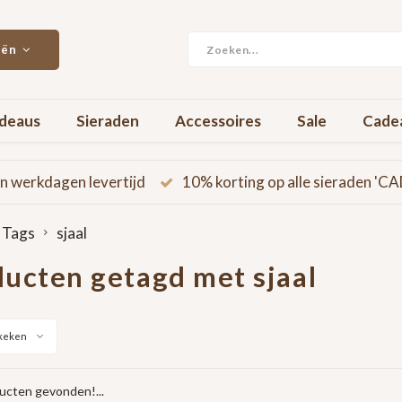
eën
deaus
Sieraden
Accessoires
Sale
Cade
n werkdagen levertijd
10% korting op alle sieraden '
Tags
sjaal
ucten getagd met sjaal
keken
cten gevonden!...