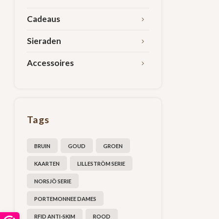
Cadeaus
Sieraden
Accessoires
Tags
BRUIN
GOUD
GROEN
KAARTEN
LILLESTRÖM SERIE
NORSJÖ SERIE
PORTEMONNEE DAMES
RFID ANTI-SKIM
ROOD