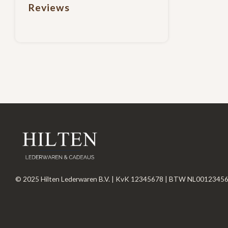
Reviews
© 2025 Hilten Lederwaren B.V. | KvK 12345678 | BTW NL0012345