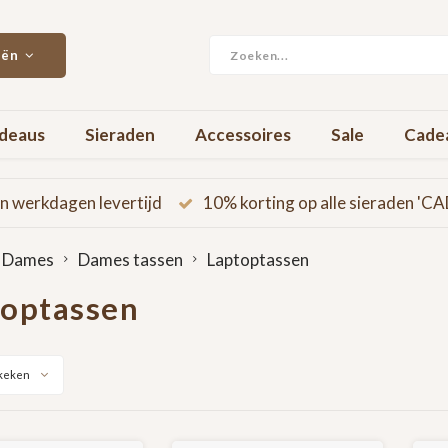
eën
deaus
Sieraden
Accessoires
Sale
Cade
n werkdagen levertijd
10% korting op alle sieraden '
Dames
Dames tassen
Laptoptassen
toptassen
keken