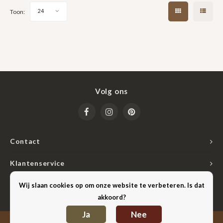
Toon:
24
Volg ons
Contact
Klantenservice
Mijn account
Wij slaan cookies op om onze website te verbeteren. Is dat
akkoord?
Ja
Nee