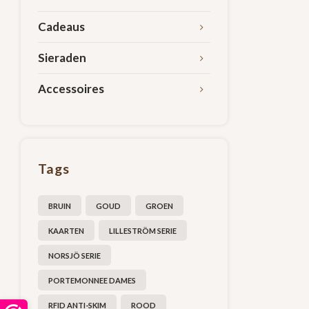
Cadeaus
Sieraden
Accessoires
Tags
BRUIN
GOUD
GROEN
KAARTEN
LILLESTRÖM SERIE
NORSJÖ SERIE
PORTEMONNEE DAMES
RFID ANTI-SKIM
ROOD