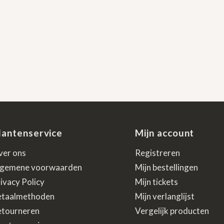
lantenservice
Mijn account
ver ons
Registreren
lgemene voorwaarden
Mijn bestellingen
ivacy Policy
Mijn tickets
etaalmethoden
Mijn verlanglijst
etourneren
Vergelijk producten