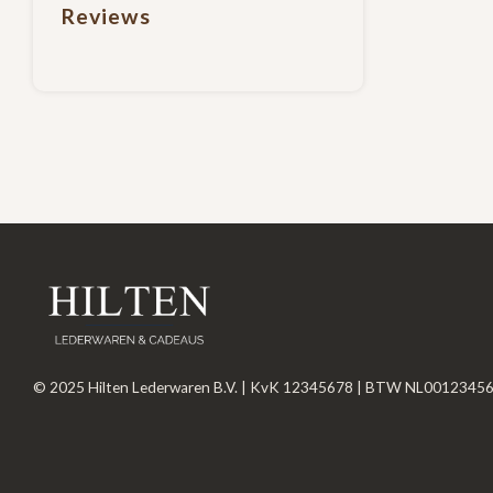
Reviews
© 2025 Hilten Lederwaren B.V. | KvK 12345678 | BTW NL0012345