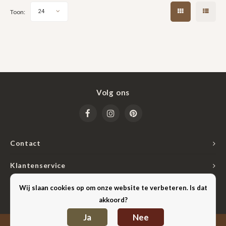
Toon:
24
Volg ons
Contact
Klantenservice
Mijn account
Wij slaan cookies op om onze website te verbeteren. Is dat
akkoord?
Ja
Nee