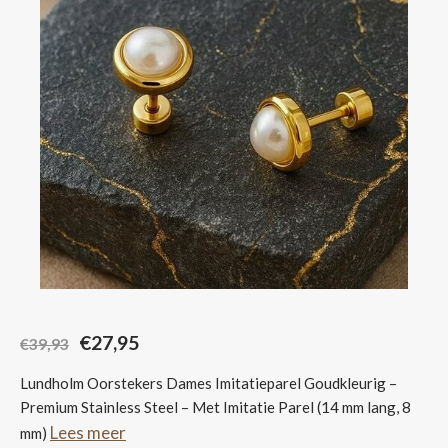
Sjaals
€27,95
€39,93
Lundholm Oorstekers Dames Imitatieparel Goudkleurig –
Premium Stainless Steel – Met Imitatie Parel (14 mm lang, 8
Lees meer
mm)