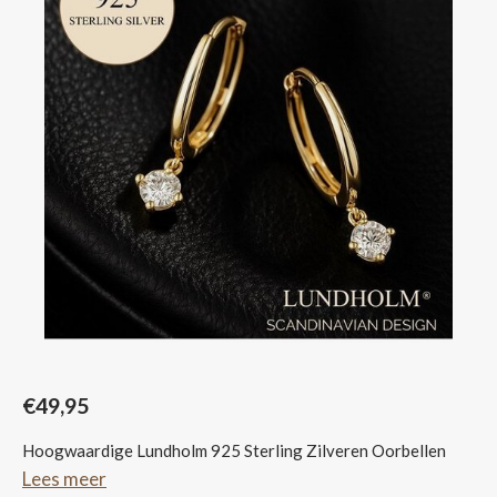
Sjaals
€49,95
Hoogwaardige Lundholm 925 Sterling Zilveren Oorbellen
Lees meer