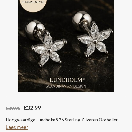
Sjaals
€32,99
€39,95
Hoogwaardige Lundholm 925 Sterling Zilveren Oorbellen
Lees meer