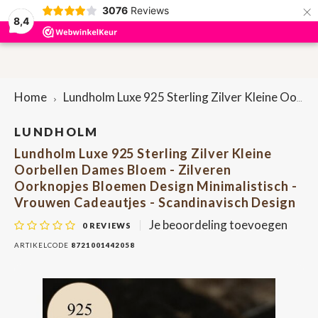
×
3076
Reviews
0
8,4
Hoofdmenu / accessoires
Hoofdmenu / sieraden
Hoofdmenu / cadeaus
Hoofdmenu / dames
Hoofdmenu / heren
Accessoires
Sieraden
Cadeaus
Dames
Heren
P
P
Home
Lundholm Luxe 925 Sterling Zilver Kleine Oorbellen Dames Bloem - Zilveren Oorknopjes Bloemen Design Minimalistisch - Vrouwen Cadeautjes - Scandinavisch Design
Portemonnees & Creditcardhouders
Portemonnees & Creditcardhouders
Brievenbuscadeautjes
Oorbellen
Bag-in-bag
Here
Lapt
Penn
Dame
Rugt
Sleut
LUNDHOLM
Lundholm Luxe 925 Sterling Zilver Kleine
Riemen
Dames tassen
Armbanden
Bretels
Here
Heup
Sleut
Dame
Scho
Penn
Oorbellen Dames Bloem - Zilveren
Oorknopjes Bloemen Design Minimalistisch -
Heren tassen
Etuis
Ringen
Sleuteletuis
Scho
Heup
Vrouwen Cadeautjes - Scandinavisch Design
Je beoordeling toevoegen
0
REVIEWS
Etuis
Kettingen
Pennenetuis
Tele
ARTIKELCODE
8721001442058
Onderzetters
Shop
Tassenriemen
Lapt