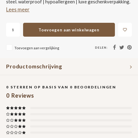
steel. waterproof | hypoallergeen | luxe geschenkverpakking.
Lees meer
Toevoegen aan winkelwagen
DELEN:
Toevoegen aan vergelijking
Productomschrijving
0
STERREN OP BASIS VAN
0
BEOORDELINGEN
0
Reviews