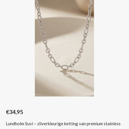
Sjaals
€34,95
Lundholm Suvi – zilverkleurige ketting van premium stainless