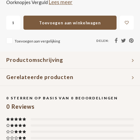
Lees meer
Oorknopjes Verguld
Toevoegen aan winkelwagen
DELEN:
Toevoegen aan vergelijking
Productomschrijving
Gerelateerde producten
0
STERREN OP BASIS VAN
0
BEOORDELINGEN
0
Reviews