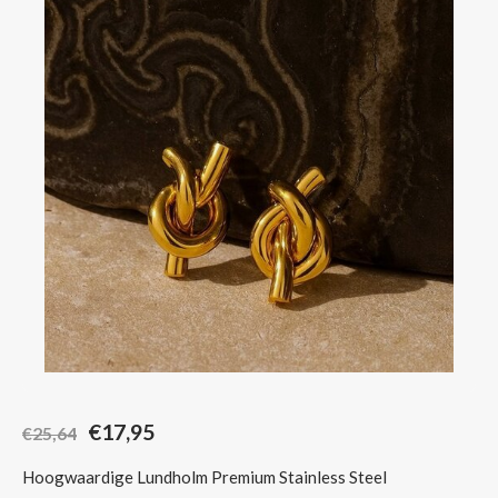
Sjaals
€17,95
€25,64
Hoogwaardige Lundholm Premium Stainless Steel