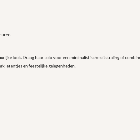
leuren
tuurlijke look. Draag haar solo voor een minimalistische uitstraling of com
erk, etentjes en feestelijke gelegenheden.