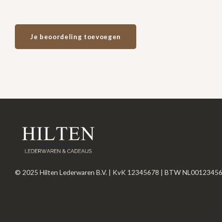
Je beoordeling toevoegen
© 2025 Hilten Lederwaren B.V. | KvK 12345678 | BTW NL0012345