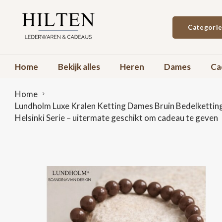
Categori
Home
Bekijk alles
Heren
Dames
Ca
Home
Lundholm Luxe Kralen Ketting Dames Bruin Bedelketting 
Helsinki Serie – uitermate geschikt om cadeau te geven