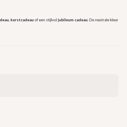
adeau
,
kerstcadeau
of een stijlvol
jubileum cadeau
. De neutrale kleur