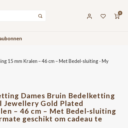
0
aubonnen
ing 15 mm Kralen – 46 cm – Met Bedel-sluiting - My
tting Dames Bruin Bedelketting
l Jewellery Gold Plated
en – 46 cm – Met Bedel-sluiting
termate geschikt om cadeau te