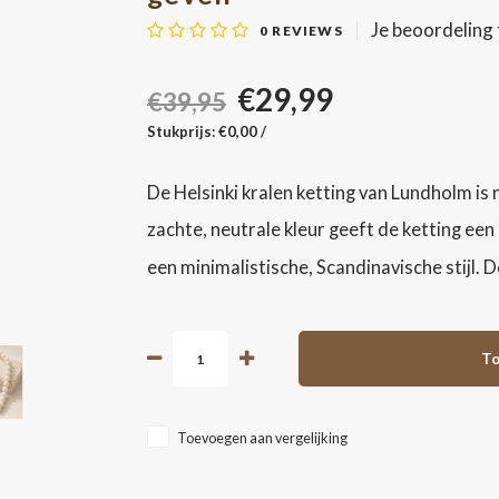
Je beoordeling
0
REVIEWS
€29,99
€39,95
Stukprijs: €0,00 /
De Helsinki kralen ketting van Lundholm is n
zachte, neutrale kleur geeft de ketting een 
een minimalistische, Scandinavische stijl. D
To
Toevoegen aan vergelijking