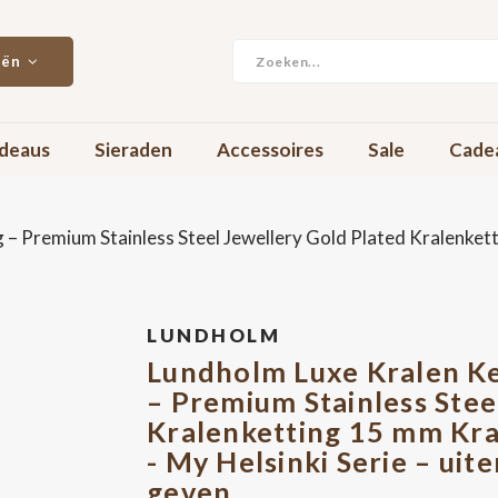
eën
deaus
Sieraden
Accessoires
Sale
Cade
– Premium Stainless Steel Jewellery Gold Plated Kralenkett
LUNDHOLM
Lundholm Luxe Kralen Ke
– Premium Stainless Stee
Kralenketting 15 mm Kral
- My Helsinki Serie – ui
geven