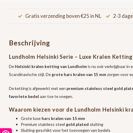
Gratis verzending boven €25 in NL
2-3 dage
Beschrijving
Lundholm Helsinki Serie – Luxe Kralen Kettin
De
Helsinki kralen ketting van Lundholm
is nu ook verkrijgbaar in 
Scandinavische stijl. De
grote hars kralen van 15 mm
zorgen voor ee
De ketting is afgewerkt met een
premium stainless steel gold plate
favoriete bedel
aan toe te voegen.
Waarom kiezen voor de Lundholm Helsinki kr
Grote luxe
hars kralen van 15 mm
Premium stainless steel
gold plated
sluiting
Sluiting geschikt voor het toevoegen van bedels