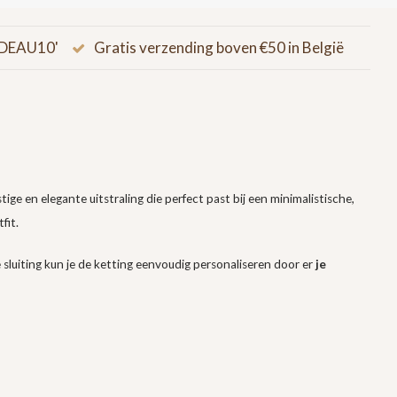
CADEAU10'
Gratis verzending boven €50 in België
tige en elegante uitstraling die perfect past bij een minimalistische,
fit.
ze sluiting kun je de ketting eenvoudig personaliseren door er
je