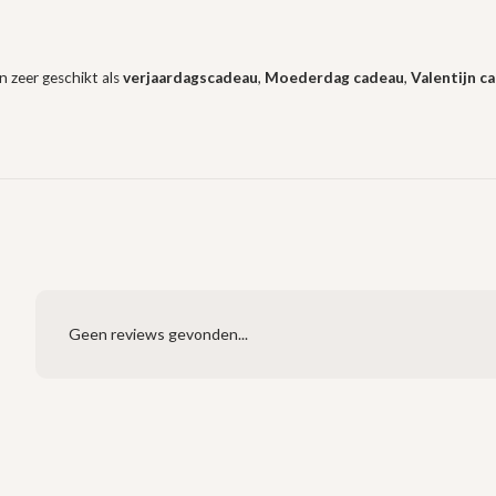
n zeer geschikt als
verjaardagscadeau
,
Moederdag cadeau
,
Valentijn c
Geen reviews gevonden...