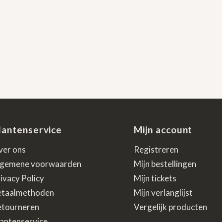
lantenservice
Mijn account
ver ons
Registreren
lgemene voorwaarden
Mijn bestellingen
ivacy Policy
Mijn tickets
etaalmethoden
Mijn verlanglijst
etourneren
Vergelijk producten
antenservice