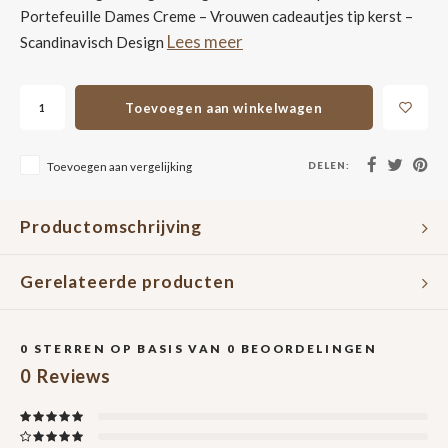
Portefeuille Dames Creme – Vrouwen cadeautjes tip kerst –
Lees meer
Scandinavisch Design
Toevoegen aan winkelwagen
DELEN:
Toevoegen aan vergelijking
Productomschrijving
Gerelateerde producten
0
STERREN OP BASIS VAN
0
BEOORDELINGEN
0
Reviews