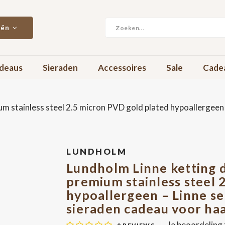
eën
deaus
Sieraden
Accessoires
Sale
Cade
m stainless steel 2.5 micron PVD gold plated hypoallergeen 
LUNDHOLM
Lundholm Linne ketting d
premium stainless steel 
hypoallergeen – Linne se
sieraden cadeau voor ha
Je beoordeling