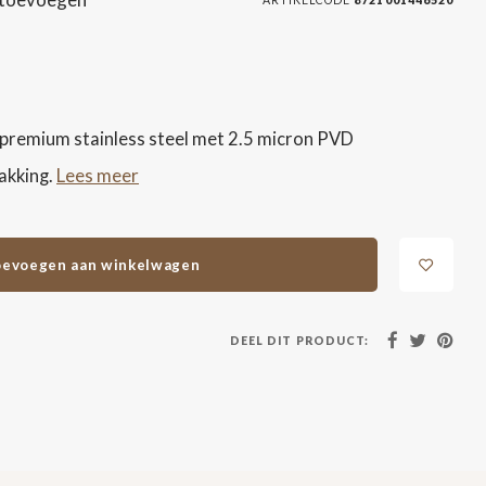
 premium stainless steel met 2.5 micron PVD
Lees meer
akking.
evoegen aan winkelwagen
DEEL DIT PRODUCT: