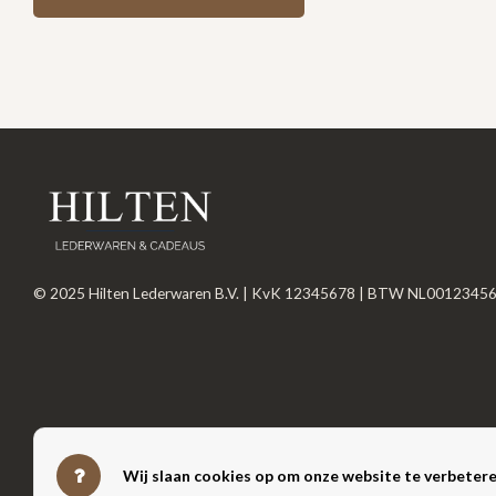
© 2025 Hilten Lederwaren B.V. | KvK 12345678 | BTW NL0012345
Wij slaan cookies op om onze website te verbetere