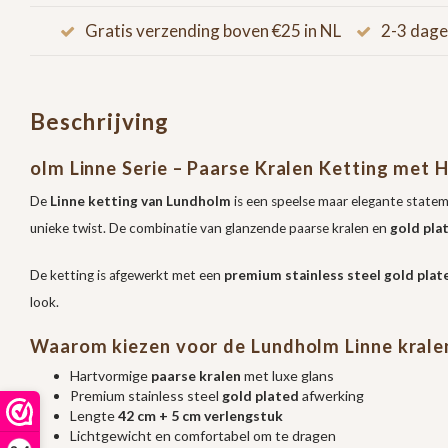
Gratis verzending boven €25 in NL
2-3 dage
Beschrijving
olm Linne Serie – Paarse Kralen Ketting met 
De
Linne ketting van Lundholm
is een speelse maar elegante state
unieke twist. De combinatie van glanzende paarse kralen en
gold pla
De ketting is afgewerkt met een
premium stainless steel gold plate
look.
Waarom kiezen voor de Lundholm Linne kralen
Hartvormige
paarse kralen
met luxe glans
Premium stainless steel
gold plated
afwerking
Lengte
42 cm + 5 cm verlengstuk
Lichtgewicht en comfortabel om te dragen