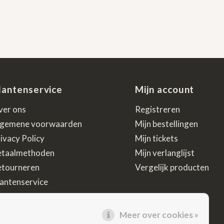
lantenservice
Mijn account
ver ons
Registreren
lgemene voorwaarden
Mijn bestellingen
ivacy Policy
Mijn tickets
etaalmethoden
Mijn verlanglijst
etourneren
Vergelijk producten
antenservice
 cadeau specialist
Meer over cookies »