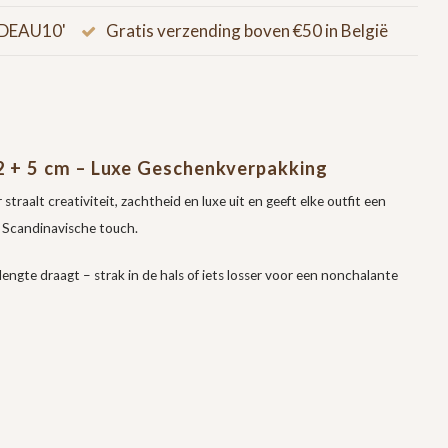
CADEAU10'
Gratis verzending boven €50 in België
42 + 5 cm – Luxe Geschenkverpakking
r straalt creativiteit, zachtheid en luxe uit en geeft elke outfit een
e Scandinavische touch.
engte draagt – strak in de hals of iets losser voor een nonchalante