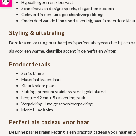
8,4
Hypoallergeen en kleurvast
Scandinavisch design: speels, elegant en modern
Geleverd in een
luxe geschenkverpakking
Onderdeel van de
Linne serie
, verkrijgbaar in meerdere kleu
Styling & uitstraling
Deze
kralen ketting met hartjes
is perfect als eyecatcher bij een 
als voor een warme, kleurrijke accent in de herfst en winter.
Productdetails
Serie:
Linne
Materiaal kralen: hars
Kleur kralen: paars
Sluiting: premium stainless steel, gold plated
Lengte: 42 cm + 5 cm verlengstuk
Verpakking: luxe geschenkverpakking
Merk:
Lundholm
Perfect als cadeau voor haar
De Linne paarse kralen ketting is een prachtig
cadeau voor haar
en z