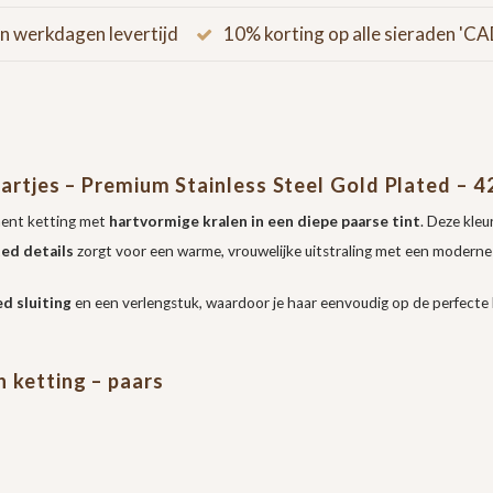
n werkdagen levertijd
10% korting op alle sieraden '
Hartjes – Premium Stainless Steel Gold Plated – 
ment ketting met
hartvormige kralen in een diepe paarse tint
. Deze kleu
ted details
zorgt voor een warme, vrouwelijke uitstraling met een modern
d sluiting
en een verlengstuk, waardoor je haar eenvoudig op de perfecte l
 ketting – paars