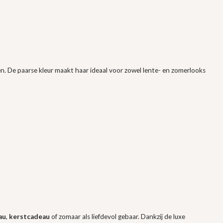
den. De paarse kleur maakt haar ideaal voor zowel lente- en zomerlooks
au
,
kerstcadeau
of zomaar als liefdevol gebaar. Dankzij de luxe