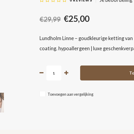
0
REVIEWS
€25,00
€29,99
Lundholm Linne – goudkleurige ketting van
coating. hypoallergeen | luxe geschenkverp
To
Toevoegen aan vergelijking