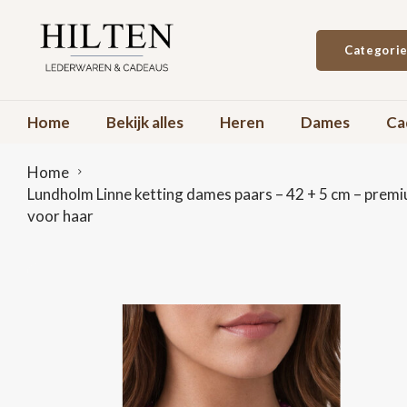
Categori
Home
Bekijk alles
Heren
Dames
Ca
Home
Lundholm Linne ketting dames paars – 42 + 5 cm – premiu
voor haar