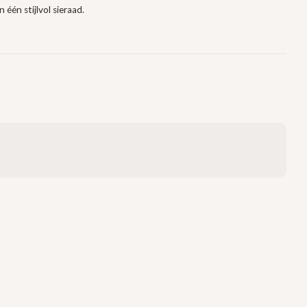
 één stijlvol sieraad.