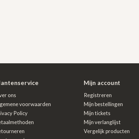
lantenservice
Mijn account
ver ons
Registreren
lgemene voorwaarden
Mijn bestellingen
ivacy Policy
Mijn tickets
etaalmethoden
Mijn verlanglijst
etourneren
Vergelijk producten