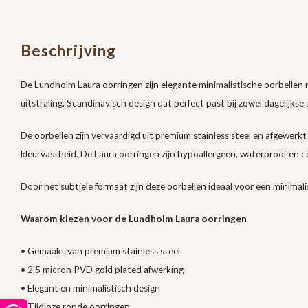
Beschrijving
De Lundholm Laura oorringen zijn elegante minimalistische oorbellen m
uitstraling. Scandinavisch design dat perfect past bij zowel dagelijkse a
De oorbellen zijn vervaardigd uit premium stainless steel en afgewer
kleurvastheid. De Laura oorringen zijn hypoallergeen, waterproof en c
Door het subtiele formaat zijn deze oorbellen ideaal voor een minimal
Waarom kiezen voor de Lundholm Laura oorringen
• Gemaakt van premium stainless steel
• 2.5 micron PVD gold plated afwerking
• Elegant en minimalistisch design
• Tijdloze ronde oorringen