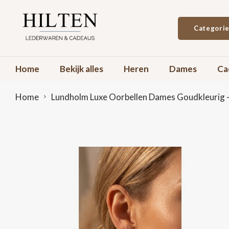
Categori
Home
Bekijk alles
Heren
Dames
Ca
Home
Lundholm Luxe Oorbellen Dames Goudkleurig - 