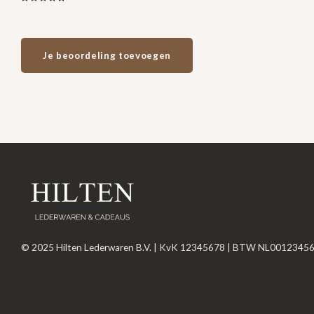
Je beoordeling toevoegen
© 2025 Hilten Lederwaren B.V. | KvK 12345678 | BTW NL0012345