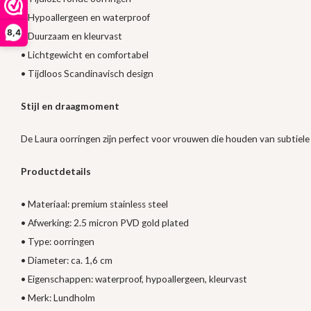
• Hypoallergeen en waterproof
8,4
• Duurzaam en kleurvast
• Lichtgewicht en comfortabel
• Tijdloos Scandinavisch design
Stijl en draagmoment
De Laura oorringen zijn perfect voor vrouwen die houden van subtiele e
Productdetails
• Materiaal: premium stainless steel
• Afwerking: 2.5 micron PVD gold plated
• Type: oorringen
• Diameter: ca. 1,6 cm
• Eigenschappen: waterproof, hypoallergeen, kleurvast
• Merk: Lundholm