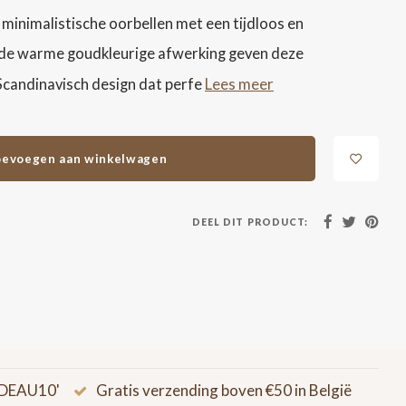
minimalistische oorbellen met een tijdloos en
n de warme goudkleurige afwerking geven deze
Lees meer
. Scandinavisch design dat perfe
evoegen aan winkelwagen
DEEL DIT PRODUCT:
CADEAU10'
Gratis verzending boven €50 in België