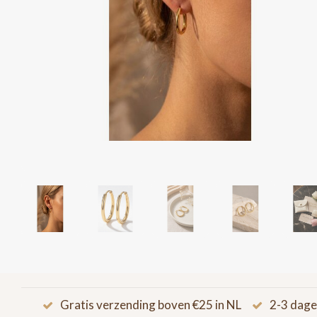
Gratis verzending boven €25 in NL
2-3 dage