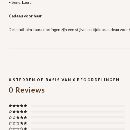
• Serie: Laura
Cadeau voor haar
De Lundholm Laura oorringen zijn een stijlvol en tijdloos cadeau voor h
0
STERREN OP BASIS VAN
0
BEOORDELINGEN
0
Reviews