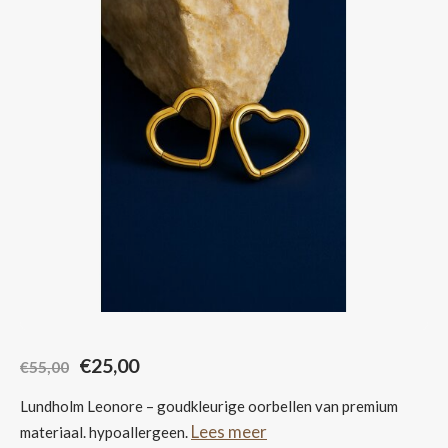
Sjaals
€25,00
€55,00
Lundholm Leonore – goudkleurige oorbellen van premium
Lees meer
materiaal. hypoallergeen.