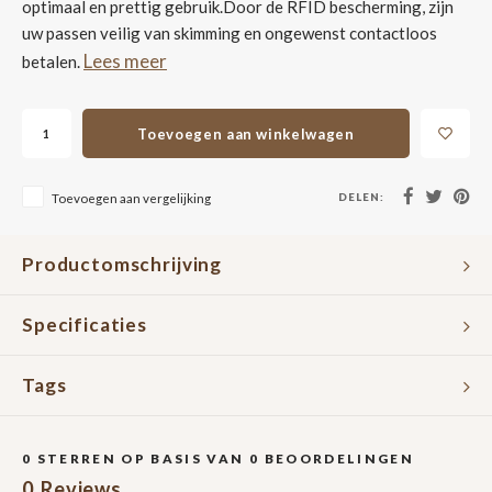
optimaal en prettig gebruik.Door de RFID bescherming, zijn
uw passen veilig van skimming en ongewenst contactloos
Lees meer
betalen.
Toevoegen aan winkelwagen
DELEN:
Toevoegen aan vergelijking
Productomschrijving
Specificaties
Tags
0
STERREN OP BASIS VAN
0
BEOORDELINGEN
0
Reviews