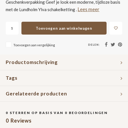
Geschenkverpakking Geef je look een moderne, tijdloze basis
Lees meer
met de Lundholm Ylva schakelketting .
Toevoegen aan winkelwagen
DELEN:
Toevoegen aan vergelijking
Productomschrijving
Tags
Gerelateerde producten
0
STERREN OP BASIS VAN
0
BEOORDELINGEN
0
Reviews