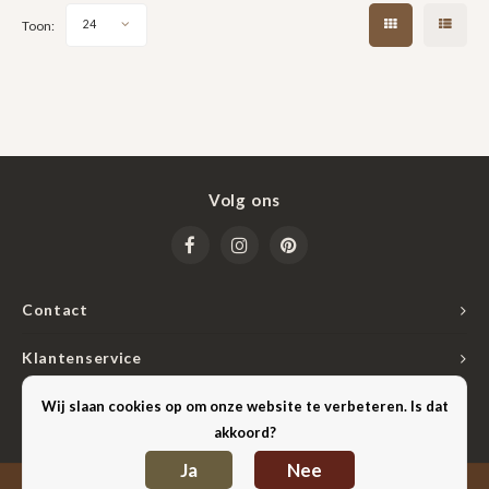
perfect voor wie
Toon:
24
Volg ons
Contact
Klantenservice
Mijn account
Wij slaan cookies op om onze website te verbeteren. Is dat
akkoord?
Ja
Nee