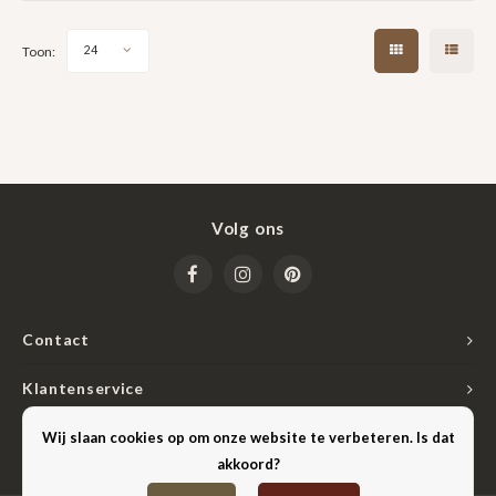
armband met een elegant
dubbel
Toon:
24
Volg ons
Contact
Klantenservice
Mijn account
Wij slaan cookies op om onze website te verbeteren. Is dat
akkoord?