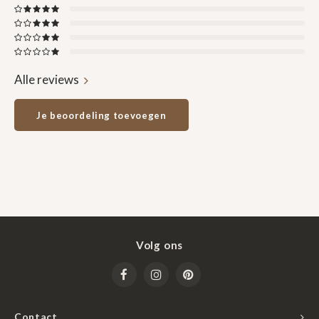
Alle reviews
Je beoordeling toevoegen
Volg ons
Contact