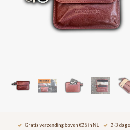
Gratis verzending boven €25 in NL
2-3 dage