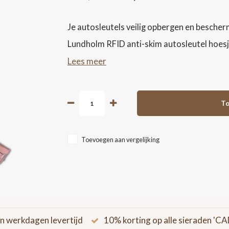
Je autosleutels veilig opbergen en besche
Lundholm RFID anti-skim autosleutel hoes
Lees meer
To
Toevoegen aan vergelijking
n werkdagen levertijd
10% korting op alle sieraden '