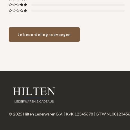
Je beoordeling toevoegen
© 2025 Hilten Lederwaren B.V. | KvK 12345678 | BTW NL0012345