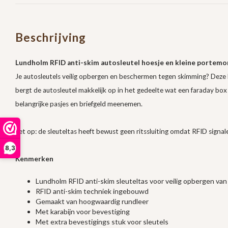
Beschrijving
Lundholm RFID anti-skim autosleutel hoesje en kleine portemo
Je autosleutels veilig opbergen en beschermen tegen skimming? Deze 
bergt de autosleutel makkelijk op in het gedeelte wat een faraday box is
belangrijke pasjes en briefgeld meenemen.
Let op: de sleuteltas heeft bewust geen ritssluiting omdat RFID signa
8,3
Kenmerken
Lundholm RFID anti-skim sleuteltas voor veilig opbergen van
RFID anti-skim techniek ingebouwd
Gemaakt van hoogwaardig rundleer
Met karabijn voor bevestiging
Met extra bevestigings stuk voor sleutels