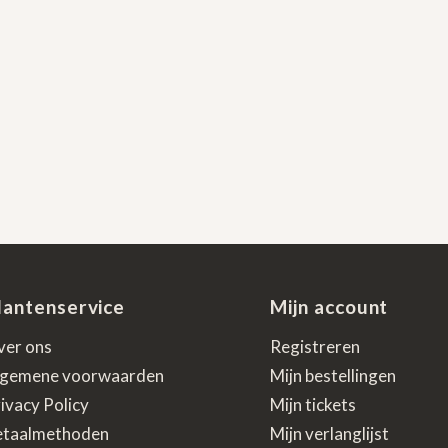
lantenservice
Mijn account
ver ons
Registreren
lgemene voorwaarden
Mijn bestellingen
ivacy Policy
Mijn tickets
etaalmethoden
Mijn verlanglijst