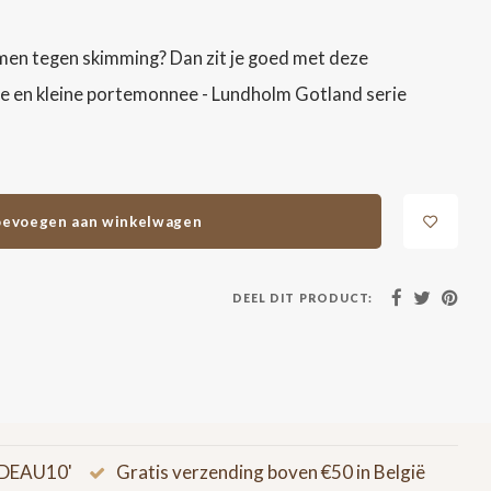
rmen tegen skimming? Dan zit je goed met deze
je en kleine portemonnee - Lundholm Gotland serie
evoegen aan winkelwagen
DEEL DIT PRODUCT:
CADEAU10'
Gratis verzending boven €50 in België