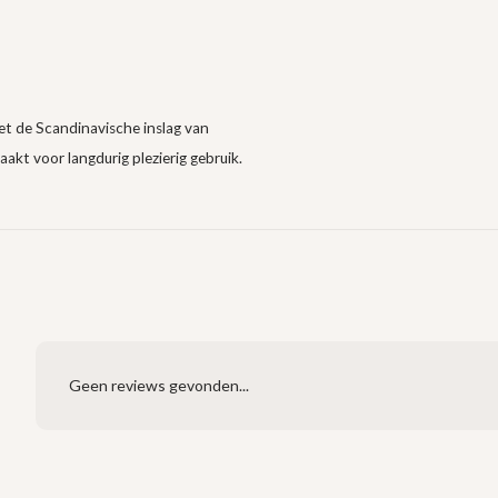
et de Scandinavische inslag van
kt voor langdurig plezierig gebruik.
Geen reviews gevonden...