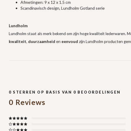
Afmetingen: 9 x 12 x 1.5 cm
Scandinavisch design, Lundholm Gotland serie
Lundholm
Lundholm staat als merk bekend om zijn hoge kwaliteit lederwaren. M
kwaliteit
,
duurzaamheid
en
eenvoud
zijn Lundholm producten gemaa
0
STERREN OP BASIS VAN
0
BEOORDELINGEN
0
Reviews