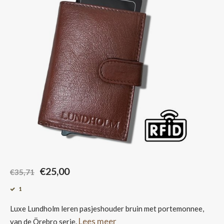
Sjaals
€25,00
€35,71
1
Luxe Lundholm leren pasjeshouder bruin met portemonnee,
Lees meer
van de Örebro serie.