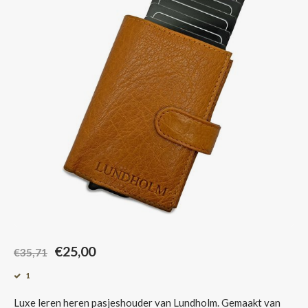
Sjaals
€25,00
€35,71
1
Luxe leren heren pasjeshouder van Lundholm. Gemaakt van