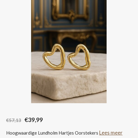
Sjaals
€39,99
€57,13
Lees meer
Hoogwaardige Lundholm Hartjes Oorstekers