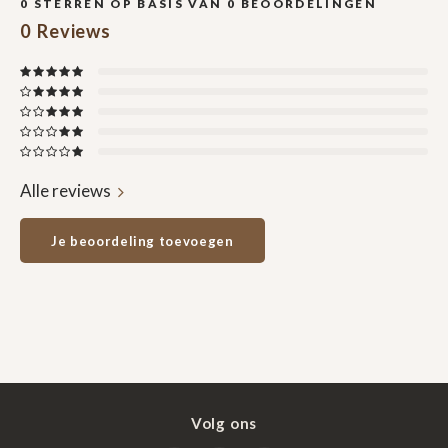
0
STERREN OP BASIS VAN
0
BEOORDELINGEN
0
Reviews
Alle reviews
Je beoordeling toevoegen
Volg ons