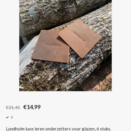
Sjaals
€14,99
€21,41
1
Lundholm luxe leren onderzetters voor glazen, 6 stuks.