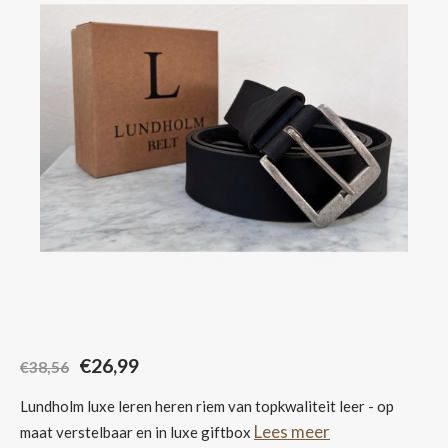
Sjaals
€26,99
€38,56
Lundholm luxe leren heren riem van topkwaliteit leer - op
Lees meer
maat verstelbaar en in luxe giftbox